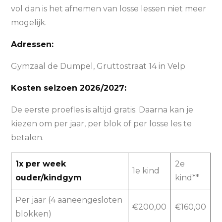
vol dan is het afnemen van losse lessen niet meer
mogelijk.
Adressen:
Gymzaal de Dumpel, Gruttostraat 14 in Velp
Kosten seizoen 2026/2027:
De eerste proefles is altijd gratis. Daarna kan je
kiezen om per jaar, per blok of per losse les te
betalen.
1x per week
2e
1e kind
ouder/kindgym
kind**
Per jaar (4 aaneengesloten
€200,00
€160,00
blokken)