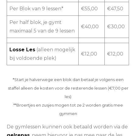
Per Blok van 9 lessen*
€55,00
€47,50
Per half blok, je gymt
€40,00
€30,00
maximaal 5 van de 9 lessen
Losse Les
(alleen mogelijk
€12,00
€12,00
bij voldoende plek)
*Start je halverwege een blok dan betaal je volgens een
staffel alleen de kosten voor de resterende lessen (€7,00 per
les)
**Broertjes en zusjes mogen tot ze 2 worden gratis mee
gymmen
De gymlessen kunnen ook betaald worden via de
gelrepas
, neem hiervoor je pas mee naar de les.