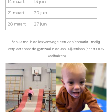
14 maart
13 jun
21 maart
20 jun
28 maart
27 jun
*op 23 mei is de les vanwege een vlooienmarkt 1 malig
verplaats naar de gymzaal in de Jan Luijkenlaan (naast ODS
Daalhuizen)