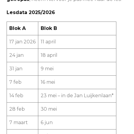
Lesdata 2025/2026
Blok A
Blok B
17 jan 2026
11 april
24 jan
18 april
31 jan
9 mei
7 feb
16 mei
14 feb
23 mei – in de Jan Luijkenlaan*
28 feb
30 mei
7 maart
6 jun