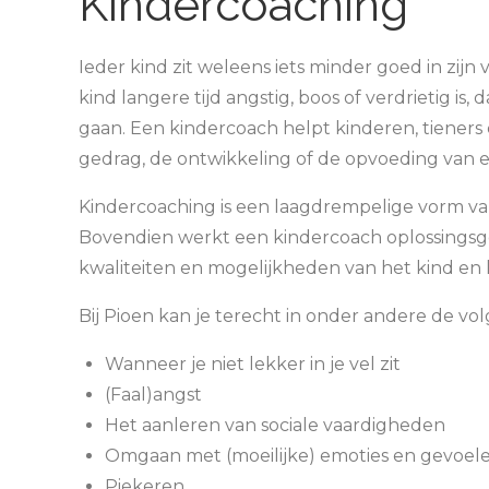
Kindercoaching
Ieder kind zit weleens iets minder goed in zijn 
kind langere tijd angstig, boos of verdrietig i
gaan. Een kindercoach helpt kinderen, tieners
gedrag, de ontwikkeling of de opvoeding van e
Kindercoaching is een laagdrempelige vorm van
Bovendien werkt een kindercoach oplossingsger
kwaliteiten en mogelijkheden van het kind en l
Bij Pioen kan je terecht in onder andere de vol
Wanneer je niet lekker in je vel zit
(Faal)angst
Het aanleren van sociale vaardigheden
Omgaan met (moeilijke) emoties en gevoel
Piekeren