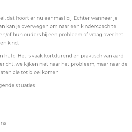
vel, dat hoort er nu eenmaal bij. Echter wanneer je
s, dan kan je overwegen om naar een kindercoach te
 en/of hun ouders bij een probleem of vraag over het
en kind.
 hulp. Het is vaak kortdurend en praktisch van aard.
icht, we kijken niet naar het probleem, maar naar de
aten die tot bloei komen.
gende situaties:
ens