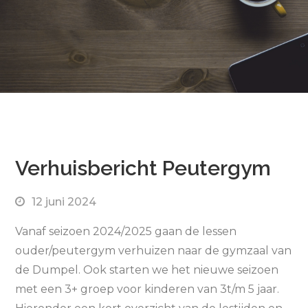
Verhuisbericht Peutergym
12 juni 2024
Vanaf seizoen 2024/2025 gaan de lessen
ouder/peutergym verhuizen naar de gymzaal van
de Dumpel. Ook starten we het nieuwe seizoen
met een 3+ groep voor kinderen van 3t/m 5 jaar.