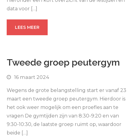
Hieronder een kort overzicht van de lestijden en
data voor […]
LEES MEER
Tweede groep peutergym
16 maart 2024
Wegens de grote belangstelling start er vanaf 23
maart een tweede groep peutergym. Hierdoor is
het ook weer mogelijk om een proefles aan te
vragen De gymtijden zijn van 8:30-9:20 en van
9:30-10:30, de laatste groep ruimt op, waardoor
beide […]