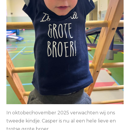
In oktober/november 2025 verwachten wij ons
tweede kindje. Casper is nu al een hele lieve en
trotse grote broer.